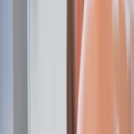
Registrar-se
Autorizada pela SPA/MF (Portaria 371/2025), Registro 0008/2024,
e Portaria 2.093/2024. +18 anos. Jogue com responsabilidade.