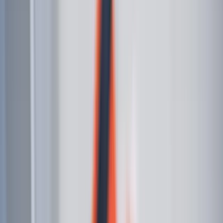
Registrar-se
1
MELHOR CASA
Conheça a BetMGM! Referência mundial em entretenimento e
apostas.
5/5
★
★
★
★
★
230 avaliações