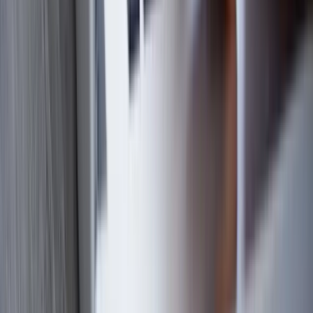
como Valorant, são regulamentadas no Brasil. É preciso apostar em
plataformas autorizadas pelo Ministério da Fazenda para garantir
segurança e transparência.
Qual é o melhor mercado para apostar em
Valorant?
Para iniciantes, o moneyline é o ponto de partida mais indicado.
Com mais experiência e conhecimento sobre o jogo, mercados como
apostas em mapa e resultado exato da série se tornam opções mais
interessantes.
Posso apostar em Valorant ao vivo?
Sim. As principais plataformas listadas neste guia oferecem apostas
ao vivo em partidas de Valorant. As odds se atualizam em tempo
real, o que permite acompanhar a partida e apostar de acordo com o
andamento do jogo.
Como sacar meu dinheiro após uma aposta em
Valorant?
O método mais rápido e amplamente aceito é o PIX. O saque é
processado geralmente em poucas horas, mas o prazo pode variar