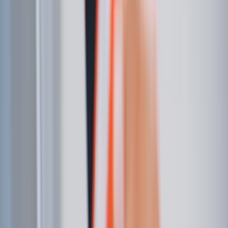
Registrar-se
Autorizada pela SPA/MF (Portaria 2.090/2024), Registro
0002/2024, e Portaria 2.093/2024. +18 anos. Jogue com
responsabilidade. Ministério da Fazenda Adverte: aposta não é
investimento. #publicidade
4