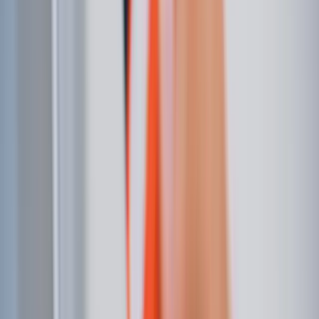
Conheça a Betnacional! Feita para os apostadores brasileiros.
5/5
★
★
★
★
★
215 avaliações