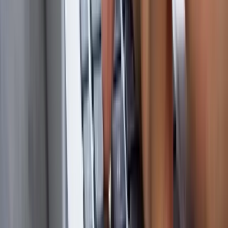
O
Valorant Champions
é o campeonato mundial de Valorant e
reúne equipes classificadas por meio das principais ligas regionais
do circuito oficial.
Durante o torneio, as operadoras podem disponibilizar mercados
para partidas, séries e outros eventos relacionados à competição,
conforme suas regras e cobertura.
A disponibilidade dos mercados varia de acordo com a plataforma
utilizada.
O que saber antes de apostar em
Valorant?
Antes de utilizar mercados de apostas relacionados ao cenário
competitivo de Valorant, é possível consultar informações públicas
sobre as equipes, os torneios e o jogo. Esses dados ajudam a
compreender o contexto das partidas e a forma como as competições
são disputadas.
Equipes e atualizações do jogo
O cenário competitivo de Valorant passa por mudanças ao longo da