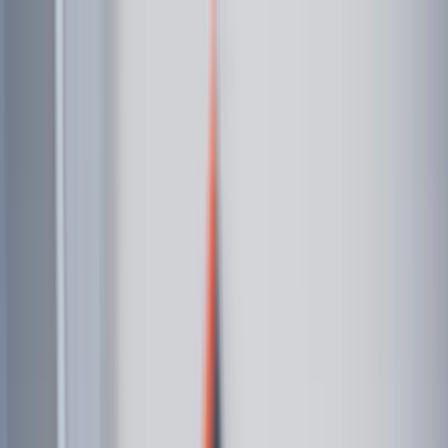
Jogos de Hoje
Futebol Nacional
Futebol Internacional
Seleções
Transferências e Mercado
História do Futebol
Táticas e Análises
Apostas
Voltar para Apostas
Apostas Valorant: Melhores Sites,
Mercados e Dicas para Apostar
Início
Apostas
Apostas Valorant: Melhores Sites, Mercados e Dicas para
Apostar
Cleo