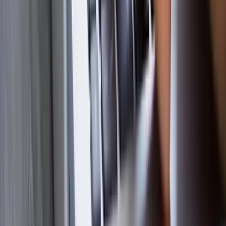
acordo com fatores como o andamento do confronto, informações
sobre as equipes e os critérios de precificação adotados pela
plataforma.
Como cada operadora utiliza metodologias próprias, as odds podem
variar entre diferentes plataformas.
Jogo responsável
As apostas esportivas envolvem riscos financeiros e devem ser
encaradas exclusivamente como uma forma de entretenimento.
As operadoras autorizadas costumam disponibilizar ferramentas de
jogo responsável, como limites de depósito, limites de perdas,
pausas temporárias e autoexclusão.
Antes de utilizar uma plataforma, consulte os recursos de jogo
responsável disponíveis e os Termos e Condições da operadora.
Perguntas Frequentes
Apostas em Valorant são legais no Brasil?
Sim. Desde janeiro de 2025, as apostas esportivas, incluindo esports