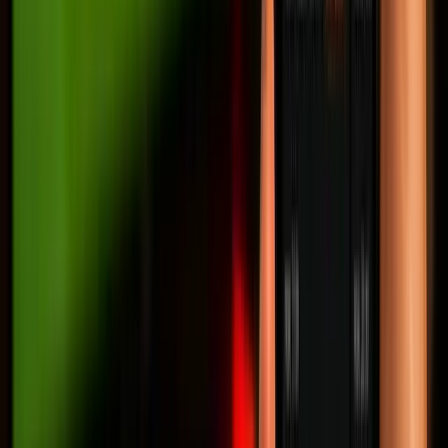
A experiência de uso é fluida tanto no desktop quanto no mobile, e a
casa se destaca pela solidez e pelo padrão premium que traz dos
mercados internacionais.
<<Acessar a BetMGM>>
Superbet
A
Superbet
ganhou espaço rapidamente no Brasil com uma interface
intuitiva e uma cobertura ampla de ligas. O aplicativo para Android
é um dos pontos fortes da plataforma, com navegação ágil e apostas
ao vivo funcionando sem travamentos.