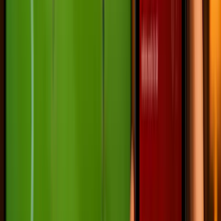
Registrar-se
Autorizada pela SPA/MF (Portaria 254/2025), Registro 0028/2024,
e Portaria 2.093/2024. +18 anos. Jogue com responsabilidade.
Ministério da Fazenda Adverte: aposta não é investimento.
#publicidade
8