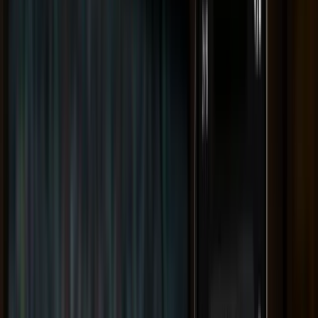
Com a regulamentação das apostas de quota fixa no Brasil, diversas
plataformas autorizadas passaram a oferecer mercados para
competições nacionais e internacionais de futebol.
Ao escolher uma operadora, é importante verificar critérios como
autorização para funcionamento no país, mercados disponíveis,
métodos de pagamento, recursos da plataforma e ferramentas de
jogo responsável.
Neste guia, você encontrará informações sobre os principais sites de
apostas em futebol disponíveis no Brasil, além de aspectos que
podem ser considerados antes de criar uma conta.
O que é um site de aposta de futebol
online?