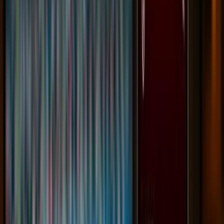
Com tantas opções no mercado, separamos as plataformas que mais
se destacam para quem quer apostar em futebol com qualidade e
segurança.
Bet
Vantagens
Nota
Pagamento
Registrar-se
1
MELHOR CASA
Conheça a BetMGM! Referência mundial em entretenimento e
apostas.
5/5
★
★
★
★
★
230 avaliações