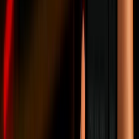
jogo e recursos como estatísticas ao vivo integradas diretamente na
tela de apostas.