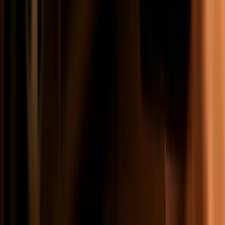
KTO
A
KTO
se destaca pelos filtros eficientes e pela busca rápida dentro
da plataforma. Para quem aposta em vários campeonatos ao mesmo
tempo, encontrar o jogo certo em poucos cliques é um diferencial
concreto.