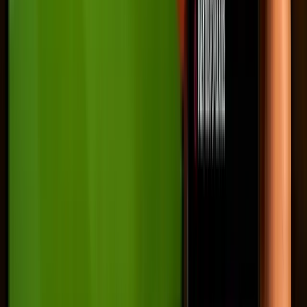
#publicidade
BetMGM
A
BetMGM
é uma das marcas mais reconhecidas globalmente e
chegou ao Brasil com uma proposta de alto nível. A plataforma
combina uma interface elegante com uma vasta cobertura de
mercados de futebol, do Brasileirão à Champions League.