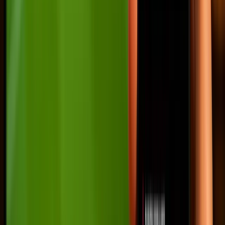
Registrar-se
Autorizada pela SPA/MF (Portaria 251/2025), Registro 0022/2024,
e Portaria 2.093/2024. +18 anos. Jogue com responsabilidade.
Ministério da Fazenda Adverte: aposta não é investimento.